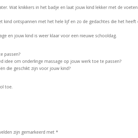
ater. Wat knikkers in het badje en laat jouw kind lekker met de voeten
et kind ontspannen met het hele lijf en zo de gedachtes die het heeft
age en jouw kind is weer klaar voor een nieuwe schooldag.
te passen?
 goed idee om onderlinge massage op jouw werk toe te passen?
iën die geschikt zijn voor jouw kind?
ol toe.
 velden zijn gemarkeerd met
*