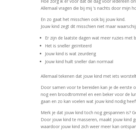
Hoe zorg ik er voor dat de dag voor iedereen o
Allemaal vragen die bij mij ’s nachts door mijn 
En zo gaat het misschien ook bij jouw kind.
Jouw kind zegt dit misschien niet maar waarschij
Er zijn de laatste dagen wat meer ruzies met b
Het is sneller geïrriteerd
Jouw kind is wat zeurderig
Jouw kind huilt sneller dan normaal
Allemaal tekenen dat jouw kind met iets worstelt
Door samen voor te bereiden kan je de eerste o
nog een broodtrommel en een beker voor de lun
gaan en zo kan voelen wat jouw kind nodig heef
Merk je dat jouw kind toch nog gespannen is? Ge
Door jouw kind te masseren, maakt jouw kind
waardoor jouw kind zich weer meer kan ontspa