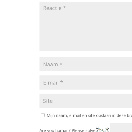
Mijn naam, e-mail en site opslaan in deze br
Are you human? Please solve: