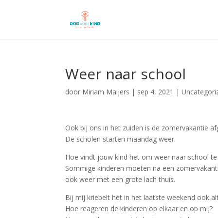
Weer naar school
door
Miriam Maijers
|
sep 4, 2021
|
Uncategori
Ook bij ons in het zuiden is de zomervakantie a
De scholen starten maandag weer.
Hoe vindt jouw kind het om weer naar school te
Sommige kinderen moeten na een zomervakantie
ook weer met een grote lach thuis.
Bij mij kriebelt het in het laatste weekend ook alt
Hoe reageren de kinderen op elkaar en op mij?