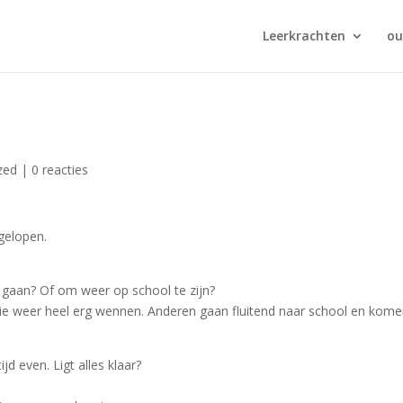
Leerkrachten
ou
zed
|
0 reacties
fgelopen.
 gaan? Of om weer op school te zijn?
 weer heel erg wennen. Anderen gaan fluitend naar school en kom
ijd even. Ligt alles klaar?