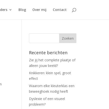
ders
Blog
Over mij
Contact
Recente berichten
Zie jij het complete plaatje of
alleen jouw beeld?
Knikkeren: klein spel, groot
effect
en
Waarom elke kleuterklas een
beweeghoek nodig heeft
Dyslexie of een visueel
probleem?