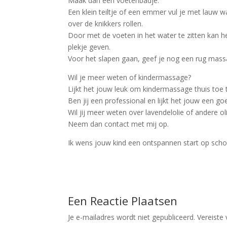
Maak dan een voetenbadje.
Een klein teiltje of een emmer vul je met lauw w
over de knikkers rollen.
Door met de voeten in het water te zitten kan h
plekje geven.
Voor het slapen gaan, geef je nog een rug mass
Wil je meer weten of kindermassage?
Lijkt het jouw leuk om kindermassage thuis toe 
Ben jij een professional en lijkt het jouw een
Wil jij meer weten over lavendelolie of andere ol
Neem dan contact met mij op.
Ik wens jouw kind een ontspannen start op scho
Een Reactie Plaatsen
Je e-mailadres wordt niet gepubliceerd.
Vereiste