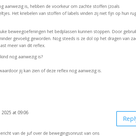
nog aanwezig is, hebben de voorkeur om zachte stoffen (zoals
tjes. Het kriebelen van stoffen of labels vinden zij niet fijn op hun ru
euke beweegoefeningen het bedplassen kunnen stoppen. Door gebrui
inder gevoelig geworden. Nog steeds is ze dol op het dragen van za
ast meer van dit reflex.
w kind nog aanwezig is?
aardoor jij kan zien of deze reflex nog aanwezig is.
 2025 at 09:06
Repl
ericht van de juf over de bewegingsonrust van ons