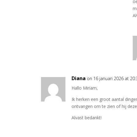
oe
m
Al
Diana
on 16 januari 2026 at 20:
Hallo Miriam,
Ik herken een groot aantal dingen
ontvangen om te zien of hij deze
Alvast bedankt!