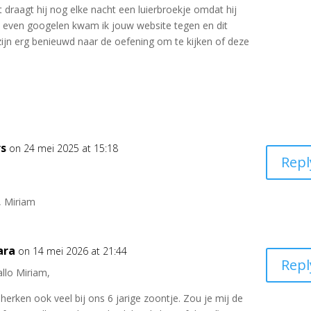
 draagt hij nog elke nacht een luierbroekje omdat hij
 Na even googelen kwam ik jouw website tegen en dit
ijn erg benieuwd naar de oefening om te kijken of deze
rs
on 24 mei 2025 at 15:18
Repl
t, Miriam
ara
on 14 mei 2026 at 21:44
Repl
llo Miriam,
 herken ook veel bij ons 6 jarige zoontje. Zou je mij de