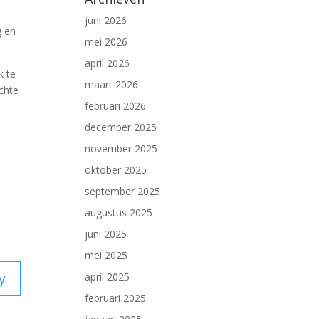
juni 2026
g en
mei 2026
april 2026
k te
maart 2026
chte
februari 2026
december 2025
november 2025
oktober 2025
september 2025
augustus 2025
juni 2025
mei 2025
y
april 2025
februari 2025