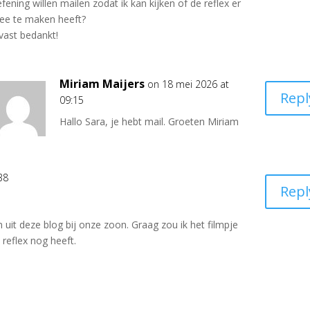
fening willen mailen zodat ik kan kijken of de reflex er
ee te maken heeft?
vast bedankt!
Miriam Maijers
on 18 mei 2026 at
Repl
09:15
Hallo Sara, je hebt mail. Groeten Miriam
38
Repl
 uit deze blog bij onze zoon. Graag zou ik het filmpje
 reflex nog heeft.