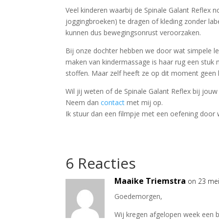
Veel kinderen waarbij de Spinale Galant Reflex 
joggingbroeken) te dragen of kleding zonder label
kunnen dus bewegingsonrust veroorzaken.
Bij onze dochter hebben we door wat simpele l
maken van kindermassage is haar rug een stuk m
stoffen. Maar zelf heeft ze op dit moment geen l
Wil jij weten of de Spinale Galant Reflex bij jou
Neem dan
contact
met mij op.
Ik stuur dan een filmpje met een oefening door w
6 Reacties
Maaike Triemstra
on 23 mei
Goedemorgen,
Wij kregen afgelopen week een b