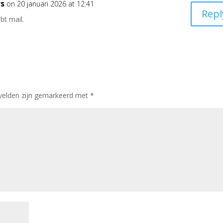
rs
on 20 januari 2026 at 12:41
Repl
bt mail.
 velden zijn gemarkeerd met
*