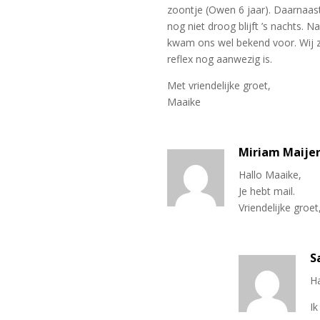
zoontje (Owen 6 jaar). Daarnaast
nog niet droog blijft ’s nachts.
kwam ons wel bekend voor. Wij z
reflex nog aanwezig is.
Met vriendelijke groet,
Maaike
Miriam Maije
Hallo Maaike,
Je hebt mail.
Vriendelijke groe
S
Ha
Ik