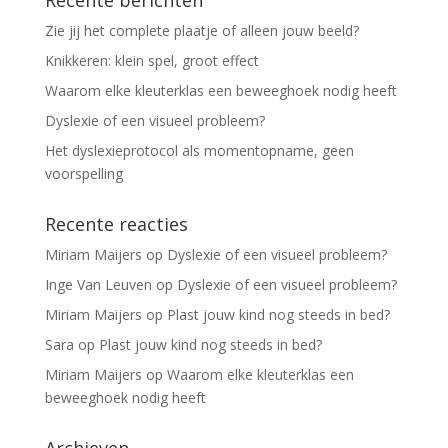
Recente berichten
Zie jij het complete plaatje of alleen jouw beeld?
Knikkeren: klein spel, groot effect
Waarom elke kleuterklas een beweeghoek nodig heeft
Dyslexie of een visueel probleem?
Het dyslexieprotocol als momentopname, geen
voorspelling
Recente reacties
Miriam Maijers
op
Dyslexie of een visueel probleem?
Inge Van Leuven
op
Dyslexie of een visueel probleem?
Miriam Maijers
op
Plast jouw kind nog steeds in bed?
Sara
op
Plast jouw kind nog steeds in bed?
Miriam Maijers
op
Waarom elke kleuterklas een
beweeghoek nodig heeft