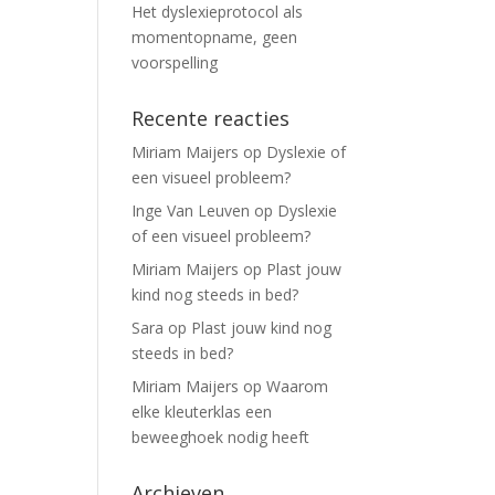
Het dyslexieprotocol als
momentopname, geen
voorspelling
Recente reacties
Miriam Maijers
op
Dyslexie of
een visueel probleem?
Inge Van Leuven
op
Dyslexie
of een visueel probleem?
Miriam Maijers
op
Plast jouw
kind nog steeds in bed?
Sara
op
Plast jouw kind nog
steeds in bed?
Miriam Maijers
op
Waarom
elke kleuterklas een
beweeghoek nodig heeft
Archieven