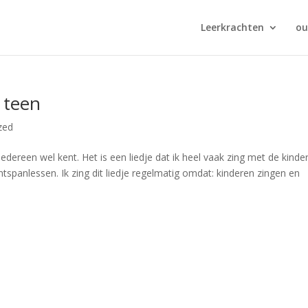
Leerkrachten
ou
 teen
zed
iedereen wel kent. Het is een liedje dat ik heel vaak zing met de kinde
ntspanlessen. Ik zing dit liedje regelmatig omdat: kinderen zingen en