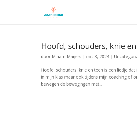
Hoofd, schouders, knie en
door
Miriam Maijers
|
mrt 3, 2024
|
Uncategori
Hoofd, schouders, knie en teen is een liedje dat 
in mijn klas maar ook tijdens mijn coaching of o
bewegen de bewegingen met...