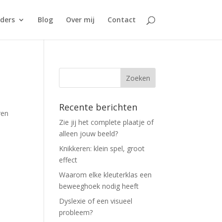
ders
Blog
Over mij
Contact
Recente berichten
ren
Zie jij het complete plaatje of
alleen jouw beeld?
Knikkeren: klein spel, groot
effect
Waarom elke kleuterklas een
beweeghoek nodig heeft
Dyslexie of een visueel
probleem?