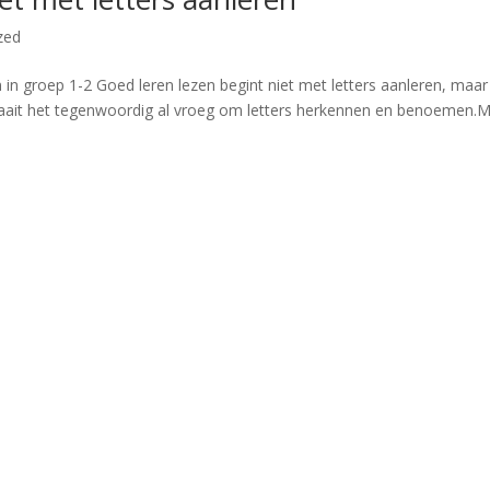
zed
n in groep 1-2 Goed leren lezen begint niet met letters aanleren, maa
draait het tegenwoordig al vroeg om letters herkennen en benoemen.