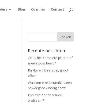
ders
Blog
Over mij
Contact
Recente berichten
Zie jij het complete plaatje of
alleen jouw beeld?
Knikkeren: klein spel, groot
effect
Waarom elke kleuterklas een
beweeghoek nodig heeft
Dyslexie of een visueel
probleem?