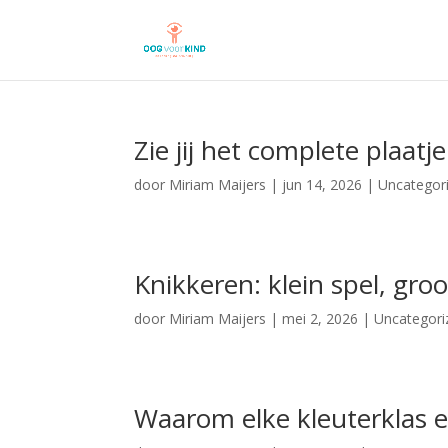
Zie jij het complete plaatj
door
Miriam Maijers
|
jun 14, 2026
|
Uncategor
Knikkeren: klein spel, groo
door
Miriam Maijers
|
mei 2, 2026
|
Uncategori
Waarom elke kleuterklas 