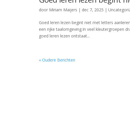
door
Miriam Maijers
|
dec 7, 2025
|
Uncategori
Goed leren lezen begint niet met letters aanlere
een rijke taalomgeving.In veel kleutergroepen 
goed leren lezen ontstaat...
« Oudere Berichten