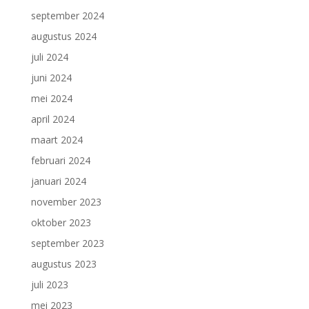
september 2024
augustus 2024
juli 2024
juni 2024
mei 2024
april 2024
maart 2024
februari 2024
januari 2024
november 2023
oktober 2023
september 2023
augustus 2023
juli 2023
mei 2023