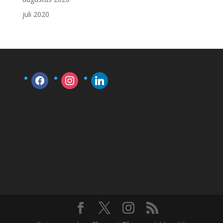
juli 2020
facebook
instagram
linkedin