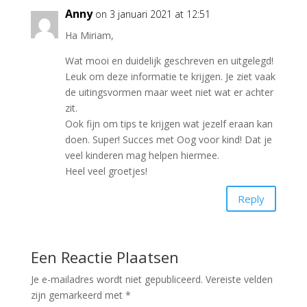
Anny
on 3 januari 2021 at 12:51
Ha Miriam,
Wat mooi en duidelijk geschreven en uitgelegd!
Leuk om deze informatie te krijgen. Je ziet vaak
de uitingsvormen maar weet niet wat er achter
zit.
Ook fijn om tips te krijgen wat jezelf eraan kan
doen. Super! Succes met Oog voor kind! Dat je
veel kinderen mag helpen hiermee.
Heel veel groetjes!
Reply
Een Reactie Plaatsen
Je e-mailadres wordt niet gepubliceerd.
Vereiste velden
zijn gemarkeerd met
*