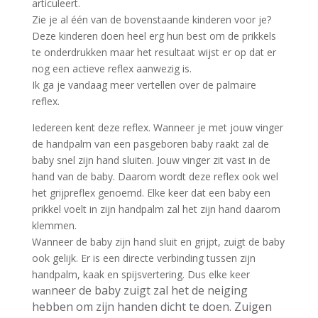
articuleert.
Zie je al één van de bovenstaande kinderen voor je?
Deze kinderen doen heel erg hun best om de prikkels
te onderdrukken maar het resultaat wijst er op dat er
nog een actieve reflex aanwezig is.
Ik ga je vandaag meer vertellen over de palmaire
reflex.
Iedereen kent deze reflex. Wanneer je met jouw vinger
de handpalm van een pasgeboren baby raakt zal de
baby snel zijn hand sluiten. Jouw vinger zit vast in de
hand van de baby. Daarom wordt deze reflex ook wel
het grijpreflex genoemd. Elke keer dat een baby een
prikkel voelt in zijn handpalm zal het zijn hand daarom
klemmen.
Wanneer de baby zijn hand sluit en grijpt, zuigt de baby
ook gelijk. Er is een directe verbinding tussen zijn
handpalm, kaak en spijsvertering. Dus elke keer
neer de baby zuigt zal het de neiging
wan
hebben om zijn handen dicht te doen. Zuigen