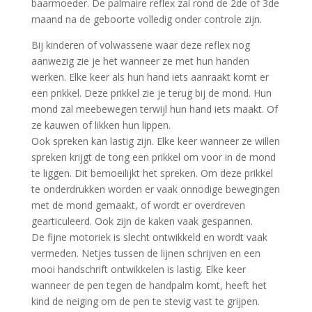
baarmoeder. De palmaire reflex zal rond de 2de of 3de
maand na de geboorte volledig onder controle zijn.
Bij kinderen of volwassene waar deze reflex nog
aanwezig zie je het wanneer ze met hun handen
werken. Elke keer als hun hand iets aanraakt komt er
een prikkel. Deze prikkel zie je terug bij de mond. Hun
mond zal meebewegen terwijl hun hand iets maakt. Of
ze kauwen of likken hun lippen.
Ook spreken kan lastig zijn. Elke keer wanneer ze willen
spreken krijgt de tong een prikkel om voor in de mond
te liggen. Dit bemoeilijkt het spreken. Om deze prikkel
te onderdrukken worden er vaak onnodige bewegingen
met de mond gemaakt, of wordt er overdreven
gearticuleerd. Ook zijn de kaken vaak gespannen.
De fijne motoriek is slecht ontwikkeld en wordt vaak
vermeden. Netjes tussen de lijnen schrijven en een
mooi handschrift ontwikkelen is lastig. Elke keer
wanneer de pen tegen de handpalm komt, heeft het
kind de neiging om de pen te stevig vast te grijpen.