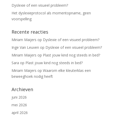
Dyslexie of een visueel probleem?
Het dyslexieprotocol als momentopname, geen
voorspelling
Recente reacties
Miriam Maijers
op
Dyslexie of een visueel probleem?
Inge Van Leuven
op
Dyslexie of een visueel probleem?
Miriam Maijers
op
Plast jouw kind nog steeds in bed?
Sara
op
Plast jouw kind nog steeds in bed?
Miriam Maijers
op
Waarom elke kleuterklas een
beweeghoek nodig heeft
Archieven
juni 2026
mei 2026
april 2026