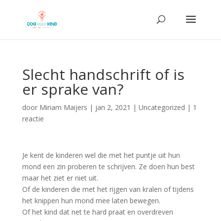
Slecht handschrift of is
er sprake van?
door
Miriam Maijers
|
jan 2, 2021
|
Uncategorized
|
1
reactie
Je kent de kinderen wel die met het puntje uit hun
mond een zin proberen te schrijven. Ze doen hun best
maar het ziet er niet uit.
Of de kinderen die met het rijgen van kralen of tijdens
het knippen hun mond mee laten bewegen.
Of het kind dat net te hard praat en overdreven