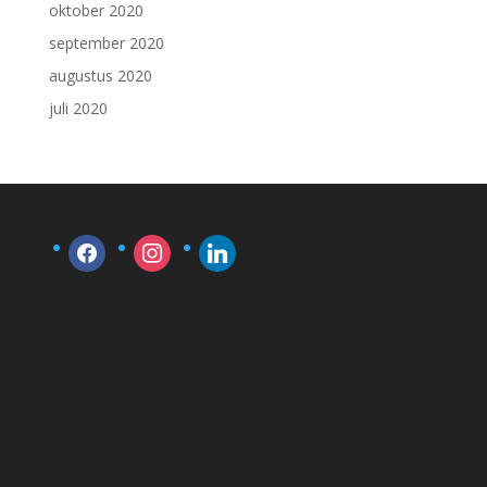
oktober 2020
september 2020
augustus 2020
juli 2020
facebook
instagram
linkedin