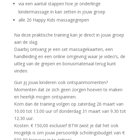
via een aantal stappen hoe je onderlinge
kindermassage in kan zetten in jouw groep
alle 20 Happy Kids massagegrepen
Na deze praktische training kan je direct in jouw groep
aan de slag.
Daarbij ontvang je een set massagekaarten, een
handleiding en een online omgeving waar je video’s, de
uitleg van de grepen en bonusmateriaal terug kunt
vinden.
Gun jij jouw kinderen ook ontspanmomenten?
Momenten dat ze zich geen zorgen hoeven te maken
en heerlijk mogen ontspannen.
Kom dan de training volgen op zaterdag 26 maart van
10.00 tot 13.00 uur of donderdag 31 maart van 9.30 tot
12.30 uur.
Kosten: € 150,00 exclusief BTW (wist je dat het ook
mogelijk is om jouw persoonlijk scholingsbudget van €
500,00 hiervoor in te zetten).