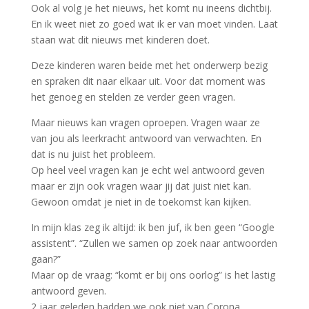
Ook al volg je het nieuws, het komt nu ineens dichtbij.
En ik weet niet zo goed wat ik er van moet vinden. Laat
staan wat dit nieuws met kinderen doet.
Deze kinderen waren beide met het onderwerp bezig
en spraken dit naar elkaar uit. Voor dat moment was
het genoeg en stelden ze verder geen vragen.
Maar nieuws kan vragen oproepen. Vragen waar ze
van jou als leerkracht antwoord van verwachten. En
dat is nu juist het probleem.
Op heel veel vragen kan je echt wel antwoord geven
maar er zijn ook vragen waar jij dat juist niet kan.
Gewoon omdat je niet in de toekomst kan kijken.
In mijn klas zeg ik altijd: ik ben juf, ik ben geen “Google
assistent”. “Zullen we samen op zoek naar antwoorden
gaan?”
Maar op de vraag: “komt er bij ons oorlog” is het lastig
antwoord geven.
2 jaar geleden hadden we ook niet van Corona