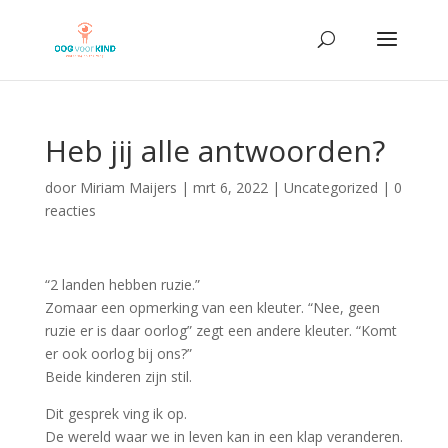
Heb jij alle antwoorden?
door
Miriam Maijers
|
mrt 6, 2022
|
Uncategorized
|
0
reacties
“2 landen hebben ruzie.”
Zomaar een opmerking van een kleuter. “Nee, geen
ruzie er is daar oorlog” zegt een andere kleuter. “Komt
er ook oorlog bij ons?”
Beide kinderen zijn stil.
Dit gesprek ving ik op.
De wereld waar we in leven kan in een klap veranderen.