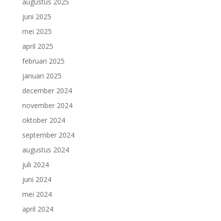
augustus 2025
juni 2025
mei 2025
april 2025
februari 2025
januari 2025
december 2024
november 2024
oktober 2024
september 2024
augustus 2024
juli 2024
juni 2024
mei 2024
april 2024