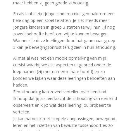
maar hebben zij geen goede zithouding.
En als laatst zijn jonge kinderen niet gemaakt om een
hele dag op een stoel te zitten. Je ziet steeds meer
jongere kinderen in groep 3 starten terwijl hun lijf nog
zoveel behoefte heeft om vrij te kunnen bewegen.
Wanneer je deze leerlingen door laat gaan naar groep
3 kan je bewegingsonrust terug zien in hun zithouding.
Al met al was het een mooie opmerking van mijn
cursist waarbij we alle aspecten uitgebreid onder de
loep namen (zij met namen in haar hoofd) en zo
konden we kijken waar deze leerlingen behoeften aan
hadden.
Een zithouding kan zoveel vertellen over een kind.
Ik hoop dat jij als leerkracht de zithouding van een kind
observeert en kijkt wat deze leerling jou probeert te
vertellen.
Je kan namelijk met simpele aanpassingen, bewegend
leren en het inzetten van bewuste tussendoortjes zo