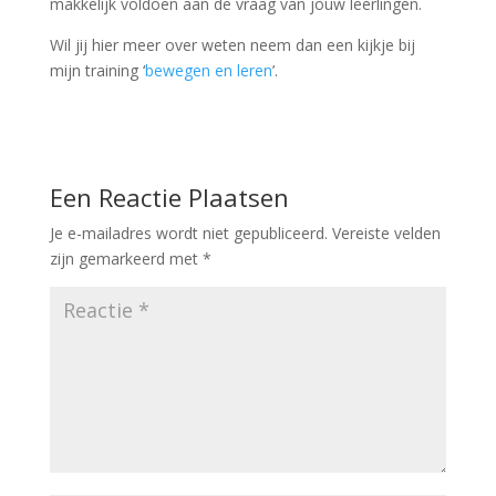
makkelijk voldoen aan de vraag van jouw leerlingen.
Wil jij hier meer over weten neem dan een kijkje bij
mijn training ‘
bewegen en leren
’.
Een Reactie Plaatsen
Je e-mailadres wordt niet gepubliceerd.
Vereiste velden
zijn gemarkeerd met
*