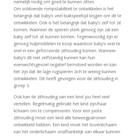
namelijk nodig om goed te kunnen zitten.
Om voldoende rompstabiliteit te ontwikkelen is het
belangrijk dat baby’s veel buikspeeltijd krijgen om dit te
ontwikkelen. Ook is het belangrijk dat baby’s zelf tot zit
komen. Wanneer de spieren sterk genoeg zijn zal een
baby zelf tot zit kunnen komen. Tegenwoordig zijn er
genoeg hulpmiddelen te koop waardoor baby’s veel te
snel in een geforceerde zithouding komen. Wanneer
baby’s dit niet zelfstandig kunnen kan hun
evenwichtsgevoel negatief beïnvloed worden en kan
het zijn dat de lage rugspieren zich te weinig kunnen
ontwikkelen. Dit heeft gevolgen voor de zithouding in
groep 3.
Ook kan de zithouding van een kind jou heel veel
vertellen. Regelmatig gebruikt het kind zijn/haar
lichaam om te compenseren. Voor een juiste
zithouding moet een kind alle beweegpatronen
ontwikkeld hebben. Een kind moet het bovenlichaam
van het onderlichaam onafhankelijk van elkaar kunnen