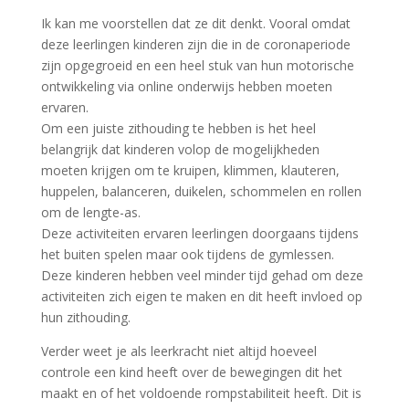
Ik kan me voorstellen dat ze dit denkt. Vooral omdat
deze leerlingen kinderen zijn die in de coronaperiode
zijn opgegroeid en een heel stuk van hun motorische
ontwikkeling via online onderwijs hebben moeten
ervaren.
Om een juiste zithouding te hebben is het heel
belangrijk dat kinderen volop de mogelijkheden
moeten krijgen om te kruipen, klimmen, klauteren,
huppelen, balanceren, duikelen, schommelen en rollen
om de lengte-as.
Deze activiteiten ervaren leerlingen doorgaans tijdens
het buiten spelen maar ook tijdens de gymlessen.
Deze kinderen hebben veel minder tijd gehad om deze
activiteiten zich eigen te maken en dit heeft invloed op
hun zithouding.
Verder weet je als leerkracht niet altijd hoeveel
controle een kind heeft over de bewegingen dit het
maakt en of het voldoende rompstabiliteit heeft. Dit is