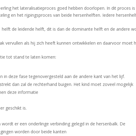
ing het lateralisatieproces goed hebben doorlopen. In dit proces is
ling en het rijpingsproces van beide hersenhelften. Iedere hersenhel
.
 helft de leidende helft, dit is dan de dominante helft en de andere w
ak vervullen als hij zich heeft kunnen ontwikkelen en daarvoor moet h
tie tot stand te laten komen:
n in deze fase tegenovergesteld aan de andere kant van het lijf.
strekt dan zal de rechterhand buigen. Het kind moet zoveel mogelijk
nen deze informatie
er geschikt is.
n wordt er een onderlinge verbinding gelegd in de hersenbalk. De
gingen worden door beide kanten