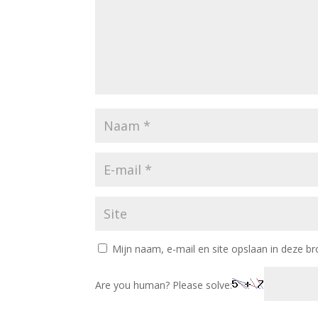
Mijn naam, e-mail en site opslaan in deze br
Are you human? Please solve: