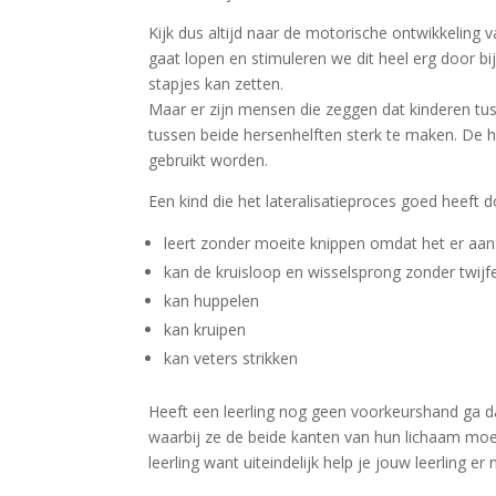
Kijk dus altijd naar de motorische ontwikkeling 
gaat lopen en stimuleren we dit heel erg door 
stapjes kan zetten.
Maar er zijn mensen die zeggen dat kinderen t
tussen beide hersenhelften sterk te maken. De he
gebruikt worden.
Een kind die het lateralisatieproces goed heeft 
leert zonder moeite knippen omdat het er aan 
kan de kruisloop en wisselsprong zonder twijf
kan huppelen
kan kruipen
kan veters strikken
Heeft een leerling nog geen voorkeurshand ga da
waarbij ze de beide kanten van hun lichaam moe
leerling want uiteindelijk help je jouw leerling er