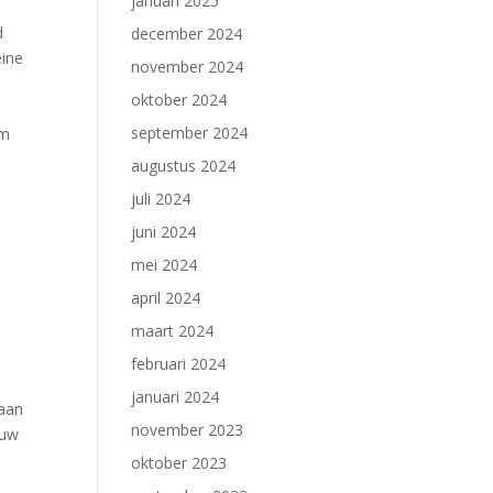
januari 2025
d
december 2024
eine
november 2024
oktober 2024
september 2024
am
augustus 2024
juli 2024
juni 2024
mei 2024
april 2024
maart 2024
februari 2024
januari 2024
 aan
november 2023
ouw
oktober 2023