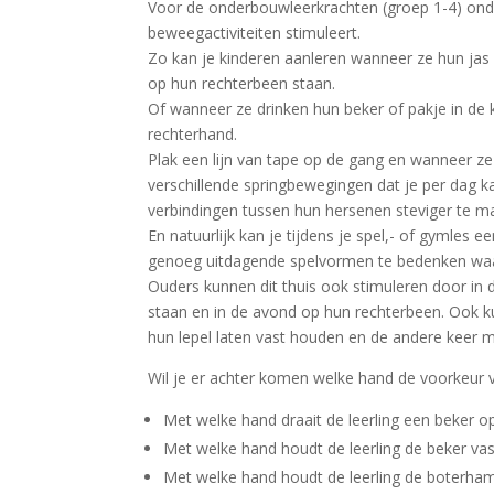
Voor de onderbouwleerkrachten (groep 1-4) ond
beweegactiviteiten stimuleert.
Zo kan je kinderen aanleren wanneer ze hun jas
op hun rechterbeen staan.
Of wanneer ze drinken hun beker of pakje in de 
rechterhand.
Plak een lijn van tape op de gang en wanneer ze
verschillende springbewegingen dat je per dag 
verbindingen tussen hun hersenen steviger te m
En natuurlijk kan je tijdens je spel,- of gymles 
genoeg uitdagende spelvormen te bedenken waa
Ouders kunnen dit thuis ook stimuleren door in 
staan en in de avond op hun rechterbeen. Ook k
hun lepel laten vast houden en de andere keer 
Wil je er achter komen welke hand de voorkeur va
Met welke hand draait de leerling een beker o
Met welke hand houdt de leerling de beker vast
Met welke hand houdt de leerling de boterham 