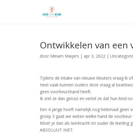
Ontwikkelen van een
door
Miriam Maijers
|
apr 3, 2022
|
Uncategori
Tijdens de intake van nieuwe kleuters vraag ik 
Heel vaak kunnen ouders deze vraag al beantw
geen voorkeurshand heeft.
Ik stel ze dan gerust en vertel ze dat hun kind no
Een 4 jarige hoeft namelijk nog helemaal geen vo
groep 3 gaat we weten welke hand de voorkeur h
Moet je dan als leerkracht en ouder de leerlin
ABSOLUUT NIET.