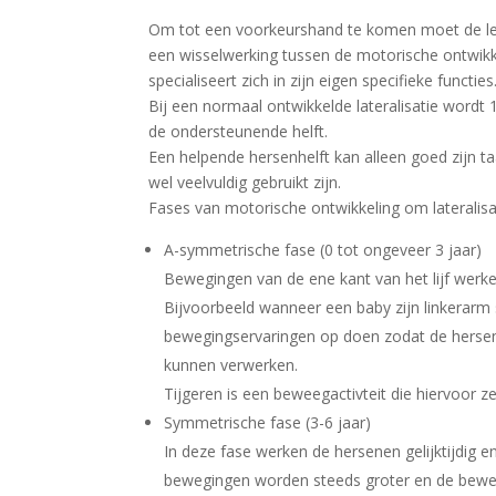
Om tot een voorkeurshand te komen moet de leerl
een wisselwerking tussen de motorische ontwikke
specialiseert zich in zijn eigen specifieke functies
Bij een normaal ontwikkelde lateralisatie wordt 1
de ondersteunende helft.
Een helpende hersenhelft kan alleen goed zijn ta
wel veelvuldig gebruikt zijn.
Fases van motorische ontwikkeling om lateralisa
A-symmetrische fase (0 tot ongeveer 3 jaar)
Bewegingen van de ene kant van het lijf werke
Bijvoorbeeld wanneer een baby zijn linkerarm 
bewegingservaringen op doen zodat de herse
kunnen verwerken.
Tijgeren is een beweegactivteit die hiervoor ze
Symmetrische fase (3-6 jaar)
In deze fase werken de hersenen gelijktijdig e
bewegingen worden steeds groter en de bewe